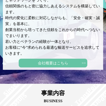
とネットワークをつくり、
信頼関係のもと密に協力しあえるシステムを構築してい
ます。
時代の変化に柔軟に対応しながらも、「
安全
・
確実
・
誠
実
」を基本に、
創業当初から培ってきた信頼をこれからの時代へつない
でまいります。
若い力とベテランの経験が一体となり、
お客様に“
今
”求められる最適な輸送サービスを追求して
いきます。
会社概要はこちら
事業内容
BUSINESS