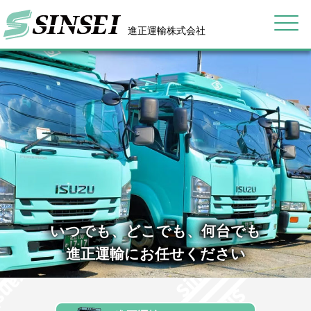
いつでも、どこでも、何台でも
進正運輸にお任せください