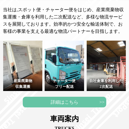
当社は,スポット便・チャーター便をはじめ、産業廃棄物収
集運搬・倉庫を利用した二次配送など、多様な物流サービ
スを展開しております。効率的かつ安全な輸送体制で、お
客様の事業を支える最適な物流パートナーを目指します。
産業廃棄物
チャーター便
自社倉庫を利用した
収集運搬
フリー配送
2次配送
詳細はこちら
車両案内
TRUCKS